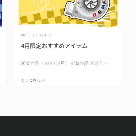
MGD | 2026-04-22
4月限定おすすめアイテム
新着商品（2026年4月） 新着商品 2026年⋯
もっと見る ->