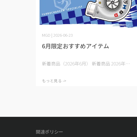
MGD | 2026-06-23
6月限定おすすめアイテム
新着商品（2026年6月） 新着商品 2026年⋯
もっと見る ->
関連ポリシー