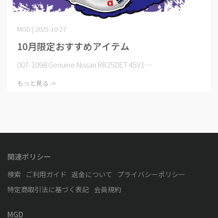
MGD | 2025-10-27
10月限定おすすめアイテム
007-1098 Genuine Nissan RB25DET 45V1⋯
もっと見る ->
関連ポリシー
検索
ご利用ガイド
返金について
プライバシーポリシー
特定商取引法に基づく表記
会員規約
MGD