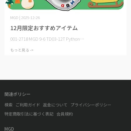
MGD | 2025-12-26
12月限定おすすめアイテム
001-2718 MGD 9-6 TD03-12T Python⋯
もっと見る ->
関連ポリシー
検索
ご利用ガイド
返金について
プライバシーポリシー
特定商取引法に基づく表記
会員規約
MGD