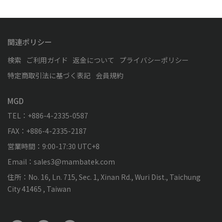
関連ポリシー
検索
ご利用ガイド
返金について
プライバシーポリシー
特定商取引法に基づく表記
会員規約
MGD
TEL：+886-4-2335-0587
FAX：+886-4-2335-2187
営業時間：9:00-17:30 UTC+8
Email：sales3@mambatek.com
住所：No. 16, Ln. 715, Sec. 1, Xinan Rd., Wuri Dist., Taichung
City 41465 , Taiwan