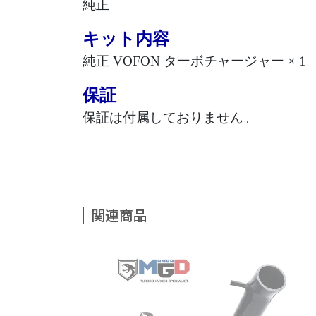
純正
キット内容
純正
VOFON
ターボチャージャー
×
1
保証
保証は付属しておりません。
関連商品