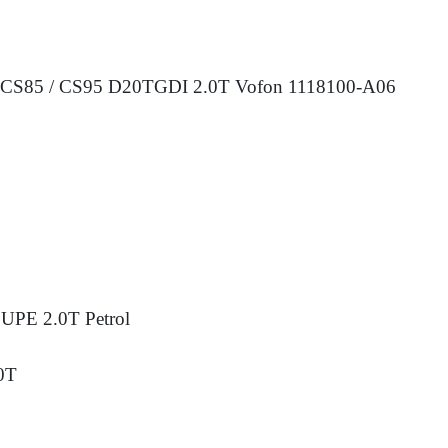
CS85 / CS95 D20TGDI 2.0T Vofon 1118100-A06
UPE 2.0T Petrol
0T