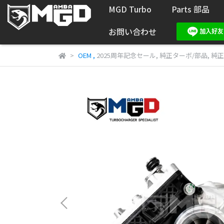
MGD Turbo
Parts 部品
お問い合わせ
OEM
,
2025周年記念セール
,
純正ターボ/部品
,
純正