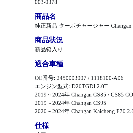
003-0378
商品名
純正新品 ターボチャージャー
Changan 
商品状況
新品箱入り
適合車種
OE
番号
: 2450003007 / 1118100-A06
エンジン型式
: D20TGDI 2.0T
2019
～
2024
年
Changan CS85 / CS85 CO
2019
～
2024
年
Changan CS95
2020
～
2024
年
Changan Kaicheng F70 2.
仕様