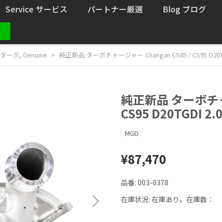
Service サービス
パートナー厳選
Blog ブログ
ターボ
,
Genuine
純正新品 ターボチャージャー Changan CS85 / CS95 D20TGDI 
純正新品 ターボチャー
CS95 D20TGDI 2.
MGD
¥87,470
品番:
003-0378
在庫状況:
在庫あり。在庫数：