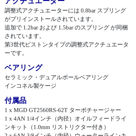
アクチュエーター
調整式アクチュエーターには
0.8bar
スプリング
がプリインストールされています。
追加で
1.2bar
および
1.5bar
のスプリング
が同梱
されています。
第
3
世代ピストンタイプの調整式アクチュエータ
ーです。
ベアリング
セラミック・デュアルボールベアリング
インコネル製ケージ
付属品
1 x MGD GT2560RS-62T
ターボチャージャー
1 x 4AN 1/4
インチ（内径）オイルフィードライ
ンキット
（
1.0mm
リストリクター付き）
2 x 6AN 3/8
インチ（内径）ウォーターラインキ