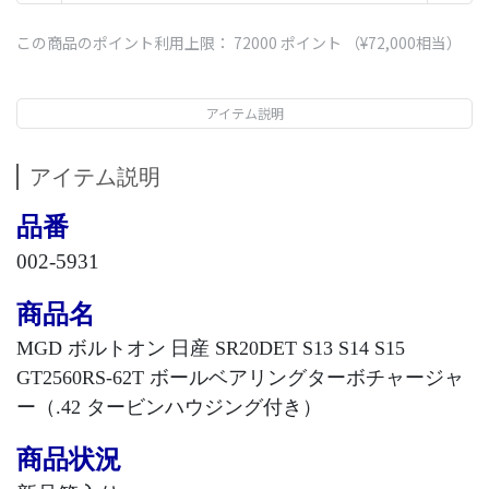
この商品のポイント利用上限：
72000
ポイント （
¥72,000
相当）
アイテム説明
アイテム説明
品番
002-5931
商品名
MGD
ボルトオン
日産
SR20DET S13 S14 S15
GT2560RS-62T
ボールベアリングターボチャージャ
ー（
.42
タービンハウジング付き）
商品状況