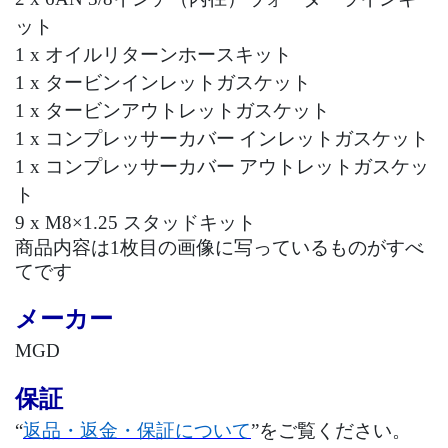
ット
1 x
オイルリターンホースキット
1 x
タービンインレットガスケット
1 x
タービンアウトレットガスケット
1 x
コンプレッサーカバー
インレットガスケット
1 x
コンプレッサーカバー
アウトレットガスケッ
ト
9 x M8×1.25
スタッドキット
商品内容は
1
枚目の画像に写っているものがすべ
てです
メーカー
MGD
保証
“
返品・返金・保証について
”をご覧ください。