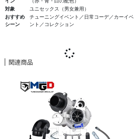
イン
（赤・青・白の配色）
対象
ユニセックス（男女兼用）
おすすめ
チューニングイベント／日常コーデ／カーイベ
シーン
ント／コレクション
関連商品