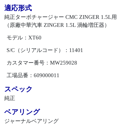
適応形式
純正ターボチャージャー
CMC ZINGER 1.5L
用
（原廠中華汽車
ZINGER 1.5L
渦輪増圧器）
モデル：
XT60
S/C
（シリアルコード）：
11401
カスタマー番号：
MW259028
工場品番：
609000011
スペック
純正
ベアリング
ジャーナルベアリング