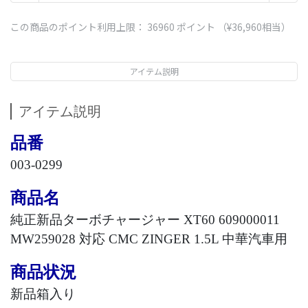
この商品のポイント利用上限：
36960
ポイント （
¥36,960
相当）
アイテム説明
アイテム説明
品番
003-0299
商品名
純正新品ターボチャージャー
XT60 609000011
MW259028
対応
CMC ZINGER 1.5L
中華汽車用
商品状況
新品箱入り