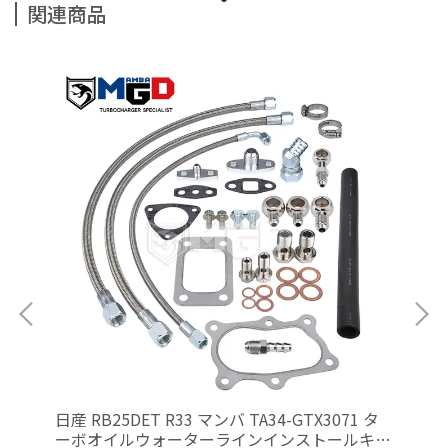
関連商品
日産 RB25DET R33 マンバ TA34-GTX3071 タ
CT
ーボオイルウォーターラインインストールキッ
ク