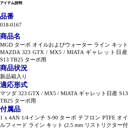
アイテム説明
品番
018-0167
商品名
MGD
ターボ オイルおよびウォーター ライン キッ
MAZDA 323 GTX / MX5 / MIATA
ギャレット日産
S13 TB25
ターボ用
商品状況
新品箱入り
適応形式
マツダ
323 GTX / MX5 / MIATA
ギャレット日産
S1
TB25
ターボ用
付属品
1 x 4AN 1/4
インチ
S-90
ターボ テフロン
PTFE
オ
ルフィード ライン キット
(2.5 mm
リストリクター