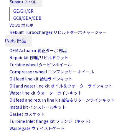
Subaru スバル
GE/GH/GR
GC8/GDA/GDB
Volvo ボルボ
Rebuilt Turbocharger リビルトターボチャージャー
Parts 部品
OEM Actuator 純正ターボ 部品
Repair kit 修理/リビルドキット
Turbine wheel タービンホイール
Compressor wheel コンプレッサー ホイール
Oil feed line kit 給油ラインキット
Oil and water line kit オイル＆ウォーターラインキット
Water line kit ウォーターラインキット
Oil feed and return line kit 給油＆リターンラインキット
Install kit インストールキット
Gasket ガスケット
Turbine Inlet flange kit フランジ（キット）
Wastegate ウェイストゲート