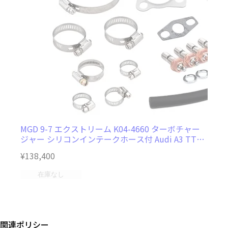
ー
MGD 9-7 エクストリーム K04-4660 ターボチャー
三
ジャー シリコンインテークホース付 Audi A3 TT
VW Golf 1.8T対応
¥138,400
¥
在庫なし
関連ポリシー