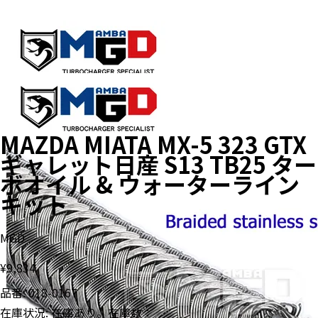
MAZDA MIATA MX-5 323 GTX
ギャレット日産 S13 TB25 ター
ボオイル & ウォーターライン
キット
MGD
¥9,834
品番:
018-0167
在庫状況:
在庫あり。在庫数：