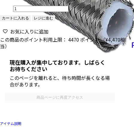
カートに入れる
レジに進む
お気に入りに追加
この商品のポイント利用上限：
4470
ポイント （
¥4,470
相
当）
現在購入が集中しております。しばらく
お待ちください
このページを離れると、待ち時間が長くなる場
合があります。
商品ページに再度アクセス
アイテム説明