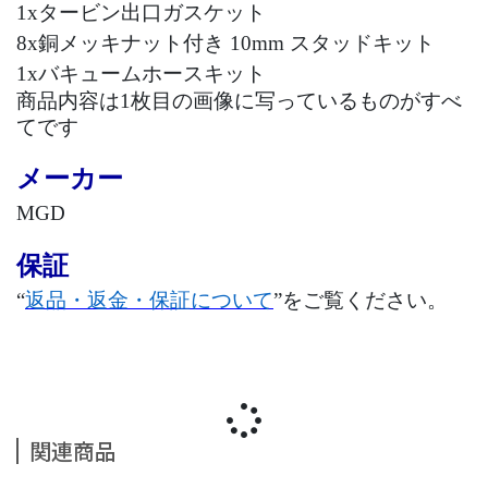
1x
タービン出口ガスケット
8x
銅メッキナット付き 10mm スタッドキット
1x
バキュームホースキット
商品内容は
1
枚目の画像に写っているものがすべ
てです
メーカー
MGD
保証
“
返品・返金・保証について
”
をご覧ください。
関連商品