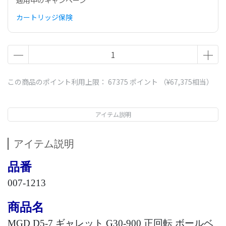
適用中のキャンペーン
カートリッジ保険
この商品のポイント利用上限：
67375
ポイント （
¥67,375
相当）
アイテム説明
アイテム説明
品番
007-1213
商品名
MGD D5-7
ギャレット
G30-900
正回転 ボールベ