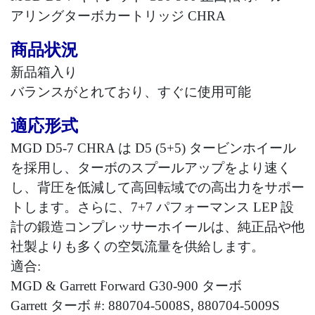
アリングターボカートリッジ
CHRA
商品状況
新品箱入り
バランスがとれており、すぐに使用可能
適応形式
MGD D5-7 CHRA
は
D5 (5+5)
タービンホイール
を採用し、ターボのスプールアップをより速く
し、背圧を低減して高回転域での高出力をサポー
トします。さらに、
7+7
パフォーマンス
LEP
設
計の鍛造コンプレッサーホイールは、純正品や他
社製よりも多くの空気流量を供給します。
適合
:
MGD & Garrett Forward G30-900
ターボ
Garrett
ターボ
#: 880704-5008S, 880704-5009S