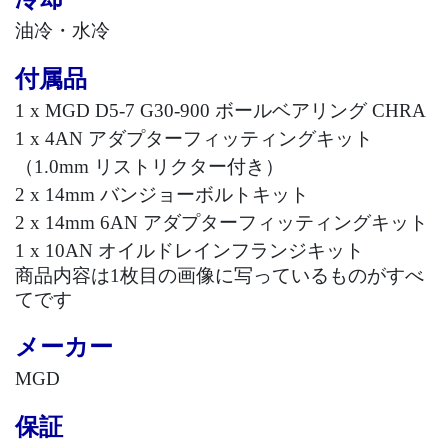
油冷・水冷
付属品
1 x MGD D5-7 G30-900
ボールベアリング CHRA
1 x 4AN
アダプターフィッティングキット
（1.0mm リストリクター付き）
2 x 14mm
バンジョーボルトキット
2 x 14mm 6AN
アダプターフィッティングキット
1 x 10AN
オイルドレインフランジキット
商品内容は
1
枚目の画像に写っているものがすべ
てです
メーカー
MGD
保証