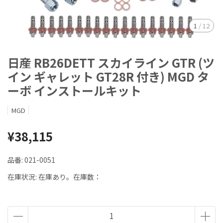
1
/
12
日産 RB26DETT スカイライン GTR (ツ
イン ギャレット GT28R 付き) MGD タ
ーボ インストールキット
MGD
¥38,115
品番:
021-0051
在庫状況:
在庫あり。在庫数：