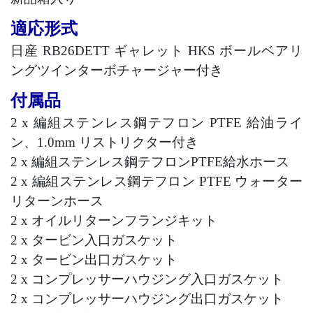
適応形式
日産
RB26DETT
ギャレット
HKS
ボールベアリ
ングツインターボチャージャー付き
付属品
2 x
編組ステンレス鋼テフロン
PTFE
給油ライ
ン、
1.0mm
リストリクター付き
2 x
編組ステンレス鋼テフロン
PTFE
給水ホース
2 x
編組ステンレス鋼テフロン
PTFE
ウォーター
リターンホース
2 x
オイルリターンフランジキット
2 x
タービン入口ガスケット
2 x
タービン出口ガスケット
2 x
コンプレッサーハウジング入口ガスケット
2 x
コンプレッサーハウジング出口ガスケット