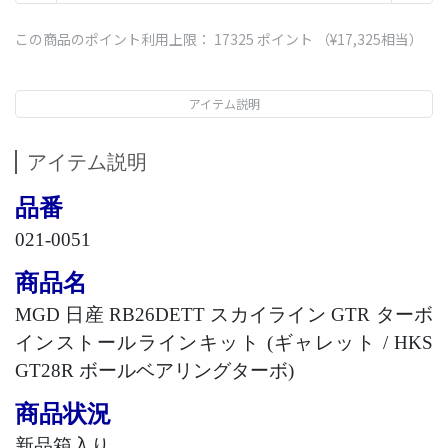
この商品のポイント利用上限：
17325
ポイント （
¥17,325
相当）
アイテム説明
アイテム説明
品番
021-0051
商品名
MGD
日産
RB26DETT
スカイライン
GTR
ターボ
インストールラインキット
(
ギャレット
/ HKS
GT28R
ボールベアリングターボ
)
商品状況
新品箱入り