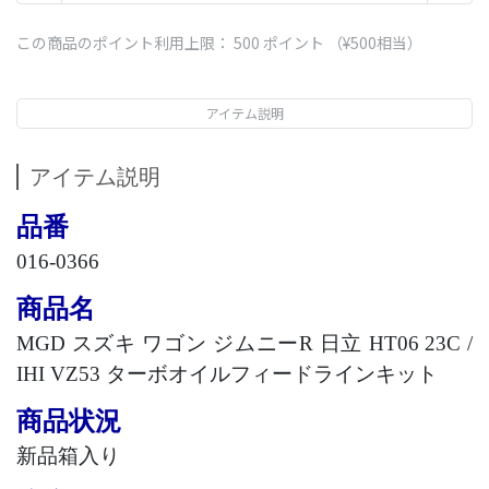
この商品のポイント利用上限：
500
ポイント （
¥500
相当）
アイテム説明
アイテム説明
品番
016-0366
商品名
MGD
スズキ ワゴン ジムニー
R
日立
HT06 23C /
IHI VZ53
ターボオイルフィードラインキット
商品状況
新品箱入り