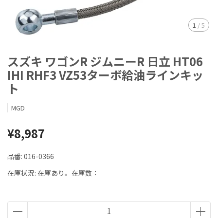
1
/
5
スズキ ワゴンR ジムニーR 日立 HT06
IHI RHF3 VZ53ターボ給油ラインキッ
ト
MGD
¥8,987
品番:
016-0366
在庫状況:
在庫あり。在庫数：