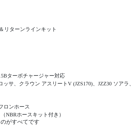
ボ 給油＆リターンラインキット
 CT15Bターボチャージャー対応
、クラウン アスリートV (JZS170)、JZZ30 ソアラ、
ルテフロンホース
キット（NBRホースキット付き）
ものがすべてです