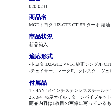
020-0231
商品名
MGD
トヨタ 1JZ-GTE CT15B ター
商品状況
新品箱入
適応形式
-トヨタ 1JZ-GTE VVT-i 純正シングル
-チェイサー、マークII、クレスタ、ヴェロッサ
付属品
1 x 4AN 1/4インチステンレススチー
2 x 3/4" 45度オイルリターンパイプ
商品内容は
1
枚目の画像に写っている