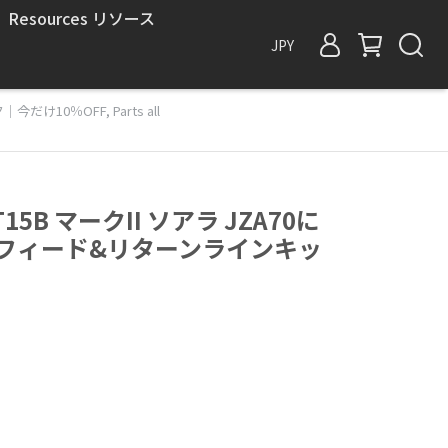
Resources リソース
JPY
今だけ10％OFF
,
Parts all
T15B マークII ソアラ JZA70に
ルフィード&リターンラインキッ